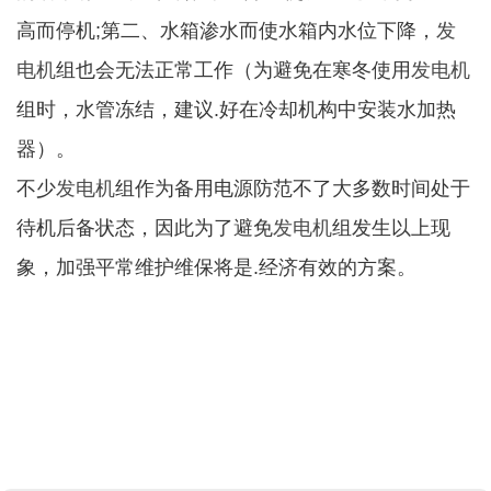
高而停机;第二、水箱渗水而使水箱内水位下降，
发
电机
组也会无法正常工作（为避免在寒冬使用
发电机
组时，水管冻结，建议.好在冷却机构中安装水加热
器）。
不少
发电机
组作为备用电源防范不了大多数时间处于
待机后备状态，因此为了避免
发电机
组发生以上现
象，加强平常维护维保将是.经济有效的方案。