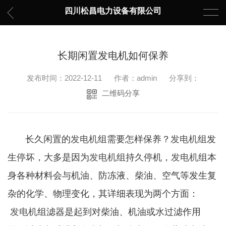
四川松昌电力设备有限公司
长期闲置发电机如何保养
发布时间：2022-12-11
作者：admin
分享到：
二维码分享
长久闲置的
发电机
组需要怎样保养？
发电机
组发
生停坏，大多是因为
发电机
组持久停机，
发电机
组本
身各种材料会与机油、防冻液、柴油、空气等发生复
杂的化学、物理变化，其详细表现为两个方面：
发电机
组滤器是起到对柴油、机油或水过滤作用