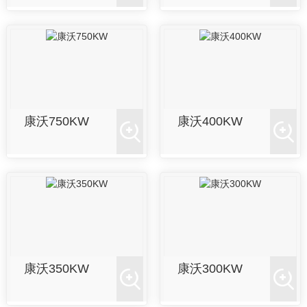
康沃750KW
康沃400KW
康沃350KW
康沃300KW